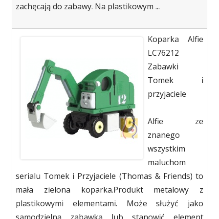
zachęcają do zabawy. Na plastikowym ...
Koparka Alfie
LC76212
Zabawki
Tomek i
przyjaciele
Alfie ze
znanego
wszystkim
maluchom
serialu Tomek i Przyjaciele (Thomas & Friends) to
mała zielona koparka.Produkt metalowy z
plastikowymi elementami. Może służyć jako
samodzielna zabawka lub stanowić element