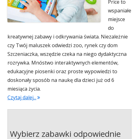
Price to
wspaniałe
miejsce
do
kreatywnej zabawy i odkrywania świata. Niezależnie
czy Twój maluszek odwiedzi zoo, rynek czy dom
Szczeniaczka, wszędzie czeka na niego dydaktyczna
rozrywka. Mnóstwo interaktywnych elementów,
edukacyjne piosenki oraz proste wypowiedzi to
doskonały sposób na naukę dla dzieci już od 6
miesiąca życia.
Czytaj dalej...
"Fisher-Price Edukacyjny Stolik Malucha"
Wybierz zabawki odpowiednie