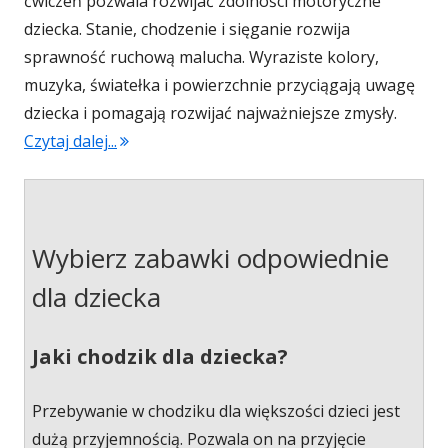
ćwiczeń pozwala rozwijać zdolności motoryczne
dziecka. Stanie, chodzenie i sięganie rozwija
sprawność ruchową malucha. Wyraziste kolory,
muzyka, światełka i powierzchnie przyciągają uwagę
dziecka i pomagają rozwijać najważniejsze zmysły.
Czytaj dalej...
"Interaktywny chodzik Zebra"
Wybierz zabawki odpowiednie
dla dziecka
Jaki chodzik dla dziecka?
Przebywanie w chodziku dla większości dzieci jest
dużą przyjemnością. Pozwala on na przyjęcie