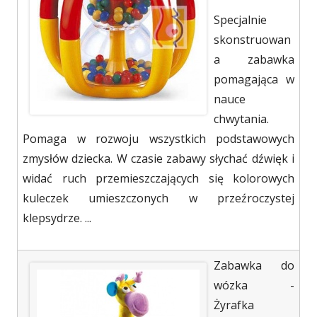
Specjalnie
skonstruowan
a zabawka
pomagająca w
nauce
chwytania.
Pomaga w rozwoju wszystkich podstawowych
zmysłów dziecka. W czasie zabawy słychać dźwięk i
widać ruch przemieszczających się kolorowych
kuleczek umieszczonych w przeźroczystej
klepsydrze. ...
Zabawka do
wózka -
Żyrafka