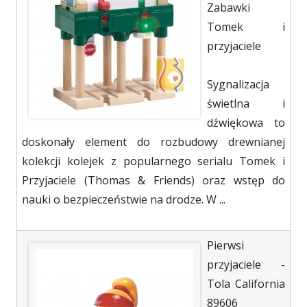
Zabawki
Tomek i
przyjaciele
Sygnalizacja
świetlna i
dźwiękowa to
doskonały element do rozbudowy drewnianej
kolekcji kolejek z popularnego serialu Tomek i
Przyjaciele (Thomas & Friends) oraz wstęp do
nauki o bezpieczeństwie na drodze. W ...
Pierwsi
przyjaciele -
Tola California
89606