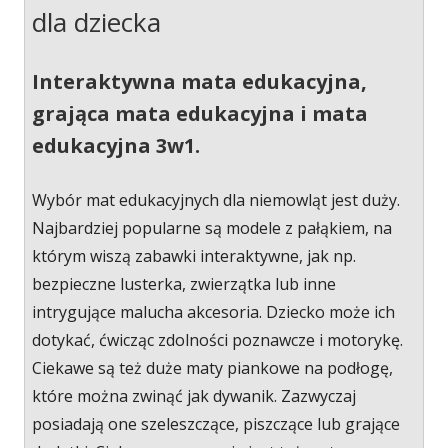
dla dziecka
Interaktywna mata edukacyjna,
grająca mata edukacyjna i mata
edukacyjna 3w1.
Wybór mat edukacyjnych dla niemowląt jest duży.
Najbardziej popularne są modele z pałąkiem, na
którym wiszą zabawki interaktywne, jak np.
bezpieczne lusterka, zwierzątka lub inne
intrygujące malucha akcesoria. Dziecko może ich
dotykać, ćwicząc zdolności poznawcze i motorykę.
Ciekawe są też duże maty piankowe na podłogę,
które można zwinąć jak dywanik. Zazwyczaj
posiadają one szeleszczące, piszczące lub grające