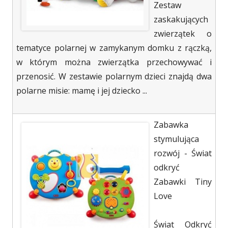
Zestaw
zaskakujących
zwierzątek o
tematyce polarnej w zamykanym domku z rączką,
w którym można zwierzątka przechowywać i
przenosić. W zestawie polarnym dzieci znajdą dwa
polarne misie: mamę i jej dziecko ...
Zabawka
stymulująca
rozwój - Świat
odkryć
Zabawki Tiny
Love
Świat Odkryć