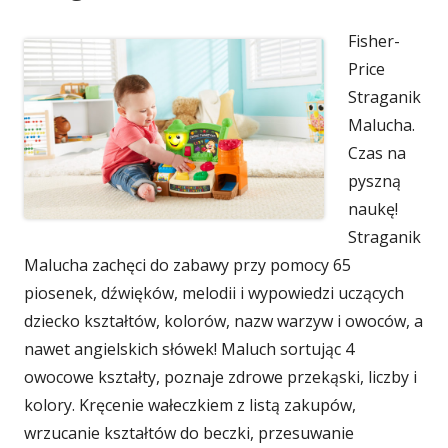
Fisher-
Price
Straganik
Malucha.
Czas na
pyszną
naukę!
Straganik
Malucha zachęci do zabawy przy pomocy 65
piosenek, dźwięków, melodii i wypowiedzi uczących
dziecko kształtów, kolorów, nazw warzyw i owoców, a
nawet angielskich słówek! Maluch sortując 4
owocowe kształty, poznaje zdrowe przekąski, liczby i
kolory. Kręcenie wałeczkiem z listą zakupów,
wrzucanie kształtów do beczki, przesuwanie