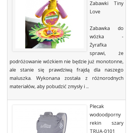
Zabawki Tiny
Love
Zabawka do
wózka -
Żyrafka
sprawi, że
podróżowanie wózkiem nie będzie już monotonne,
ale stanie się prawdziwą frajdą dla naszego
maluszka. Wykonana została z różnorodnych
materiałów, aby pobudzić zmysły i ...
Plecak
wodoodporny
rekin szary
TRUA-0101