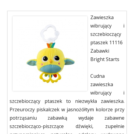
Zawieszka
wibrujący i
szczebioczący
ptaszek 11116
Zabawki
Bright Starts
Cudna
zawieszka
wibrujący i
szczebioczący ptaszek to niezwykła zawieszka.
Przeuroczy piskalczek w jasnożółtym kolorze przy
potrząsaniu zabawką wydaje zabawne
szczebiocząco-piszczące dźwięki, zupełnie