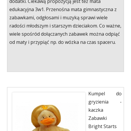
dodatki. Ciekawą propozycją jest też mata
edukacyjna 3w1. Przenośna mata gimnastyczna z
zabawkami, odgłosami i muzyką sprawi wiele
radości młodszym i starszym dzieciakom. Co ważne,
wiele spośród dołączanych zabawek można odpiąć
od maty i przypiąć np. do wózka na czas spaceru.
Kumpel do
gryzienia -
kaczka
Zabawki
Bright Starts