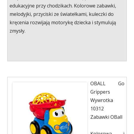
edukacyjne przy chodzikach. Kolorowe zabawki,
melodyjki, przyciski ze światełkami, kuleczki do
kręcenia rozwijają motorykę dziecka i stymulują
zmysły.
OBALL Go
Grippers
Wywrotka
10312
Zabawki OBall
Kolorowa i