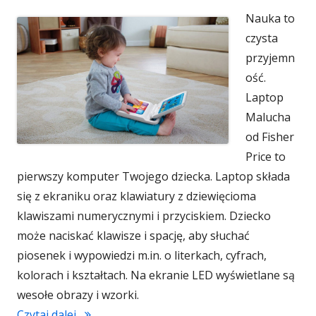
Nauka to
czysta
przyjemn
ość.
Laptop
Malucha
od Fisher
Price to
pierwszy komputer Twojego dziecka. Laptop składa
się z ekraniku oraz klawiatury z dziewięcioma
klawiszami numerycznymi i przyciskiem. Dziecko
może naciskać klawisze i spację, aby słuchać
piosenek i wypowiedzi m.in. o literkach, cyfrach,
kolorach i kształtach. Na ekranie LED wyświetlane są
wesołe obrazy i wzorki.
Czytaj dalej...
"Laptop Malucha"