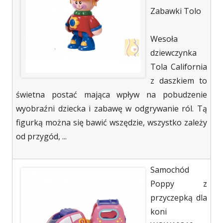
Zabawki Tolo
Wesoła
dziewczynka
Tola California
z daszkiem to
świetna postać mająca wpływ na pobudzenie
wyobraźni dziecka i zabawę w odgrywanie ról. Tą
figurką można się bawić wszędzie, wszystko zależy
od przygód, ...
Samochód
Poppy z
przyczepką dla
koni