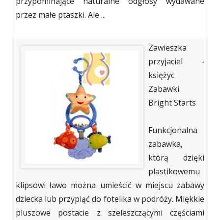
przypominające naturalne odgłosy wydawane
przez małe ptaszki. Ale ...
Zawieszka
przyjaciel -
księżyc
Zabawki
Bright Starts
Funkcjonalna
zabawka,
którą dzięki
plastikowemu
klipsowi ławo można umieścić w miejscu zabawy
dziecka lub przypiąć do fotelika w podróży. Miękkie
pluszowe postacie z szeleszczącymi częściami