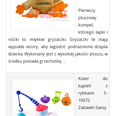
Pierwszy
pluszowy
kumpel,
którego łapki i
nóżki to miękkie gryzaczki. Gryzaczki te mają
wypukłe wzory, aby łagodzić podrażnione dziąsła
dziecka. Wykonany jest z wysokiej jakości pluszu, w
środku posiada grzechotkę. ...
Kuter do
kąpieli z
rybkami S-
10072
Zabawki Sassy