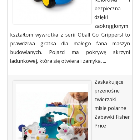
bezpieczna
dzięki
zaokrąglonym
kształtom wywrotka z serii Oball Go Grippers! to
prawdziwa gratka dla małego fana maszyn
budowlanych. Pojazd ma pokrywę skrzyni
ładunkowej, która się otwiera i zamyka, ...
Zaskakujące
przenośne
zwierzaki -
misie polarne
Zabawki Fisher
Price