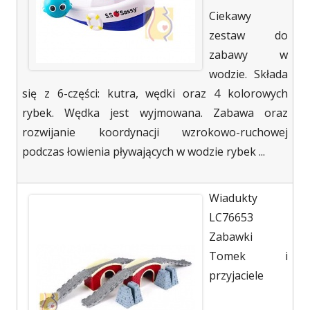
Ciekawy
zestaw do
zabawy w
wodzie. Składa
się z 6-części: kutra, wędki oraz 4 kolorowych
rybek. Wędka jest wyjmowana. Zabawa oraz
rozwijanie koordynacji wzrokowo-ruchowej
podczas łowienia pływających w wodzie rybek ...
Wiadukty
LC76653
Zabawki
Tomek i
przyjaciele